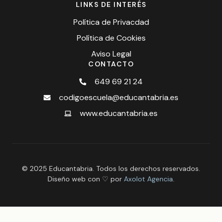
LINKS DE INTERÉS
Política de Privacdad
Política de Cookies
Aviso Legal
CONTACTO
649 69 21 24
codigoescuela@educantabria.es
www.educantabria.es
© 2025 Educantabria. Todos los derechos reservados.
Diseño web con ♡ por
Axolot Agencia
.