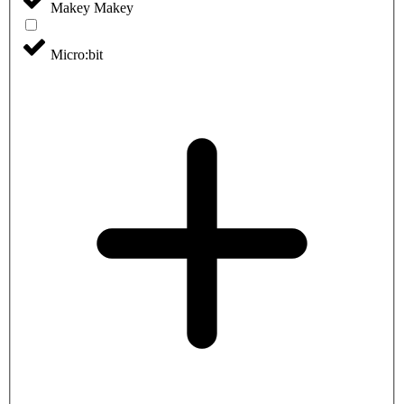
Makey Makey
Micro:bit