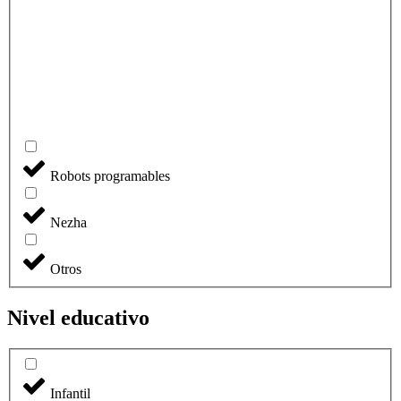
Robots programables
Nezha
Otros
Nivel educativo
Infantil