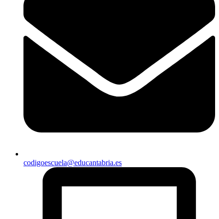
codigoescuela@educantabria.es