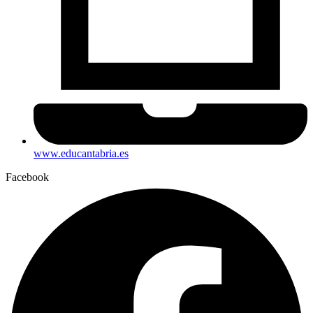
www.educantabria.es
Facebook