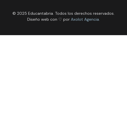
© 2025 Educantabria. Todos los derechos reservados.
Diseño web con ♡ por
Axolot Agencia
.