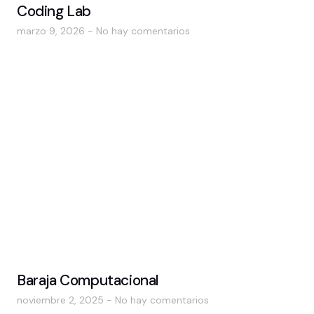
Coding Lab
marzo 9, 2026
No hay comentarios
Baraja Computacional
noviembre 2, 2025
No hay comentarios