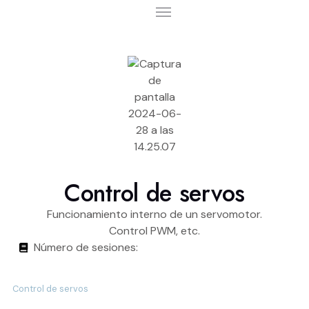
Escuela Coding Lab
Desarrollo Curricular
Control de servos
Funcionamiento interno de un servomotor.
Control PWM, etc.
Número de sesiones:
Control de servos