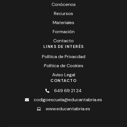
Conócenos
Recursos
Materiales
Formación
Contacto
LINKS DE INTERÉS
Política de Privacdad
Política de Cookies
Aviso Legal
CONTACTO
649 69 21 24
codigoescuela@educantabria.es
www.educantabria.es