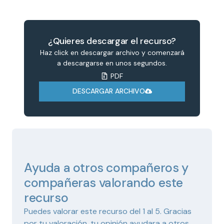
¿Quieres descargar el recurso?
Haz click en descargar archivo y comenzará
a descargarse en unos segundos.
PDF
DESCARGAR ARCHIVO
Ayuda a otros compañeros y
compañeras valorando este
recurso
Puedes valorar este recurso del 1 al 5. Gracias
por tu valoración, tu opinión ayudara a otros