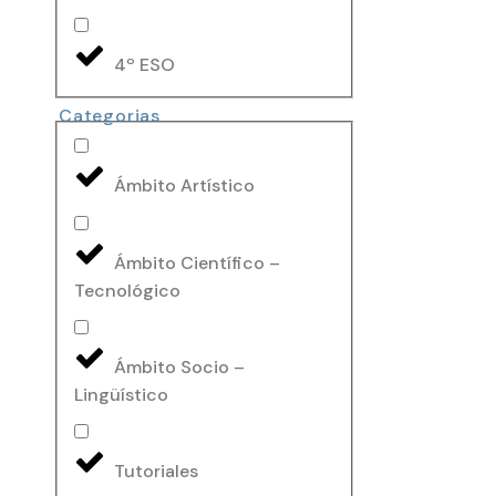
4º ESO
Categorias
Ámbito Artístico
Ámbito Científico –
Tecnológico
Ámbito Socio –
Lingüístico
Tutoriales